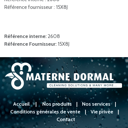
Référence fournisseur : 15X8J
Référence interne:
2608
Référence Fournisseur:
15X8J
Accueil
|
Nos produits
|
Nos services
|
Conditions générales de vente
|
Vie privée
|
Contact