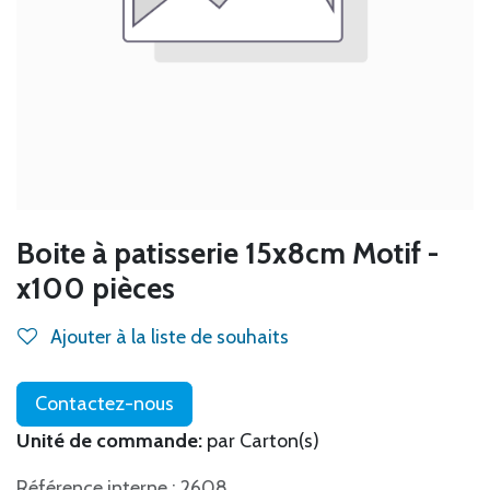
Boite à patisserie 15x8cm Motif -
x100 pièces
Ajouter à la liste de souhaits
Contactez-nous
Unité de commande:
par Carton(s)
Référence interne : 2608