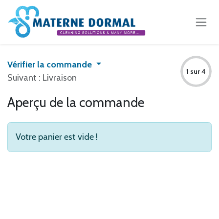
Se rendre au contenu
Vérifier la commande
1 sur 4
Suivant : Livraison
Aperçu de la commande
Votre panier est vide !