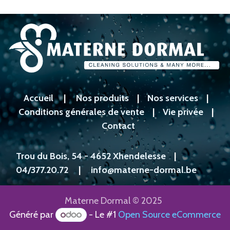
Accueil
|
Nos produits
|
Nos services
|
Conditions générales de vente
|
Vie privée
|
Contact
Trou du Bois, 54 - 4652 Xhendelesse
|
04/377.20.72
|
info@materne-dormal.be
Materne Dormal © 2025
Généré par
- Le #1
Open Source eCommerce