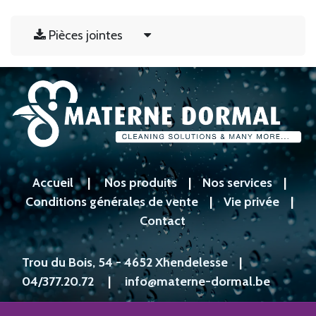
Pièces jointes
Accueil
|
Nos produits
|
Nos services
|
Conditions générales de vente
|
Vie privée
|
Contact
Trou du Bois, 54 - 4652 Xhendelesse
|
04/377.20.72
|
info@materne-dormal.be