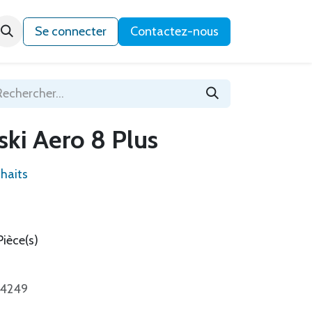
Qui sommes-nous ?
Se connecter
Contactez-nous
ski Aero 8 Plus
uhaits
Pièce(s)
24249