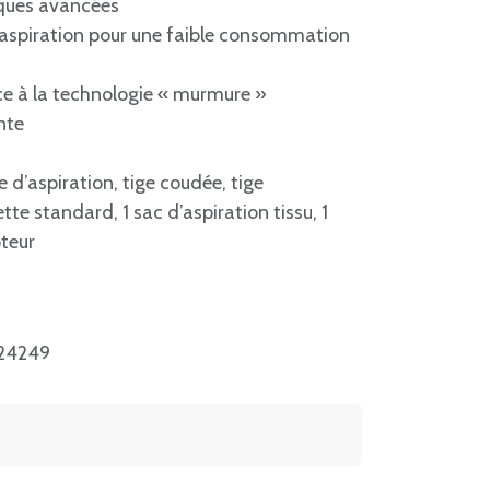
iques avancées
’aspiration pour une faible consommation
âce à la technologie « murmure »
nte
 d’aspiration, tige coudée, tige
tte standard, 1 sac d’aspiration tissu, 1
oteur
24249