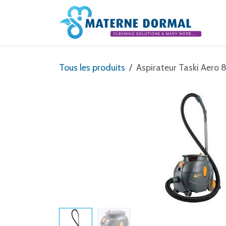
Se rendre au contenu
Tous les produits
Aspirateur Taski Aero 8