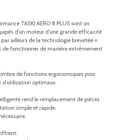
rformance TASKI AERO 8 PLUS sont un
uipés d’un moteur d’une grande efficacité
 par ailleurs de la technologie brevetée «
t de fonctionner de manière extrêmement
 nombre de fonctions ergonomiques pour
t d’utilisation optimaux.
ntelligente rend le remplacement de pièces
ntation simple et rapide,
 nécessaire.
ffrent: