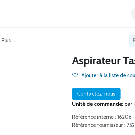
Accueil
Tous nos produits
Catégories
Blog
 Plus
Aspirateur Ta
Ajouter à la liste de so
Contactez-nous
Unité de commande:
par 
Référence interne : 16206
Référence fournisseur : 75