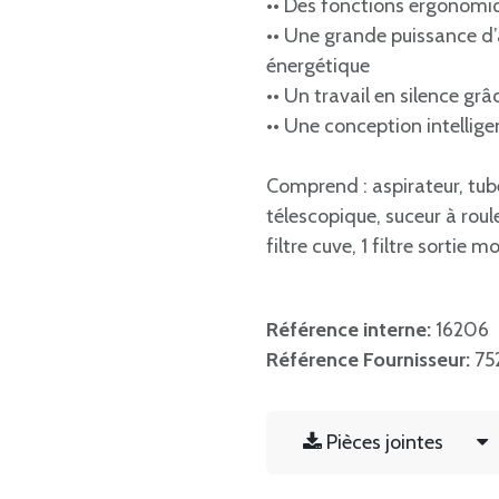
•• Des fonctions ergonom
•• Une grande puissance d
énergétique
•• Un travail en silence gr
•• Une conception intellige
Comprend : aspirateur, tube
télescopique, suceur à roule
filtre cuve, 1 filtre sortie m
Référence interne:
16206
Référence Fournisseur:
75
Pièces jointes