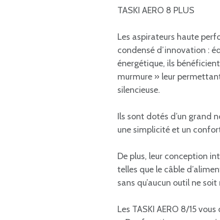
TASKI AERO 8 PLUS
Les aspirateurs haute pe
condensé d’innovation : éq
énergétique, ils bénéficient
murmure » leur permettan
silencieuse.
Ils sont dotés d’un grand
une simplicité et un confor
De plus, leur conception i
telles que le câble d’alime
sans qu’aucun outil ne soit
Les TASKI AERO 8/15 vous o