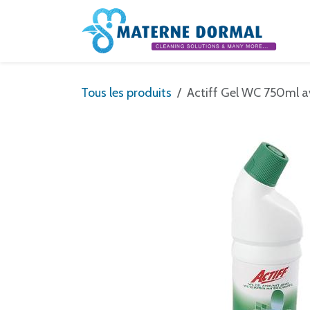
Se rendre au contenu
Tous les produits
Actiff Gel WC 750ml a