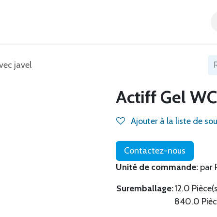
Accueil
Tous nos produits
Catégories
Blog
vec javel
Actiff Gel WC
Ajouter à la liste de so
Contactez-nous
Unité de commande:
par 
Suremballage:
12.0 Pièce(
840.0 Pièce