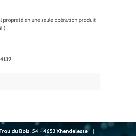
l propreté en une seule opération produit
l )
4139
Trou du Bois, 54 - 4652 Xhendelesse
|