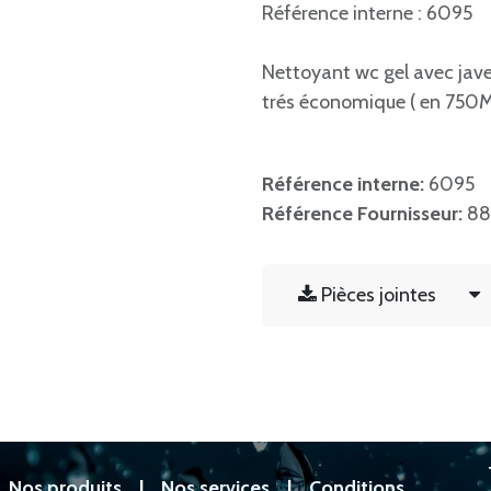
Référence interne : 6095
Nettoyant wc gel avec jave
trés économique ( en 750M
Référence interne:
6095
Référence Fournisseur:
88
Pièces jointes
|
Nos produits
|
Nos services
|
Conditions