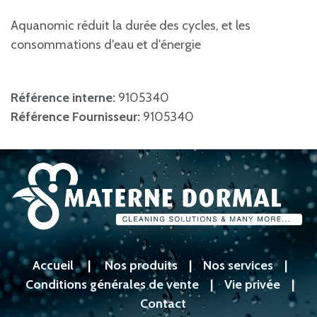
Aquanomic réduit la durée des cycles, et les
consommations d'eau et d'énergie
Référence interne:
9105340
Référence Fournisseur:
9105340
Accueil
|
Nos produits
|
Nos services
|
Conditions générales de vente
|
Vie privée
|
Contact