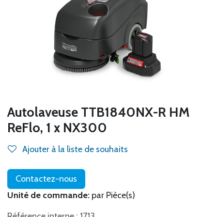
Autolaveuse TTB1840NX-R HM
ReFlo, 1 x NX300
Ajouter à la liste de souhaits
Contactez-nous
Unité de commande:
par Pièce(s)
Référence interne : 1713