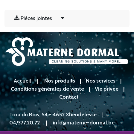
Pièces jointes
Accueil
|
Nos produits
|
Nos services
|
Conditions générales de vente
|
Vie privée
|
Contact
Trou du Bois, 54 - 4652 Xhendelesse
|
04/377.20.72
|
info@materne-dormal.be