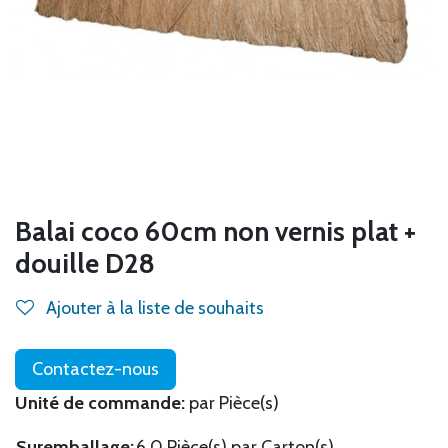
Balai coco 60cm non vernis plat +
douille D28
Ajouter à la liste de souhaits
Contactez-nous
Unité de commande:
par Pièce(s)
Suremballage:
6.0 Pièce(s) par Carton(s)