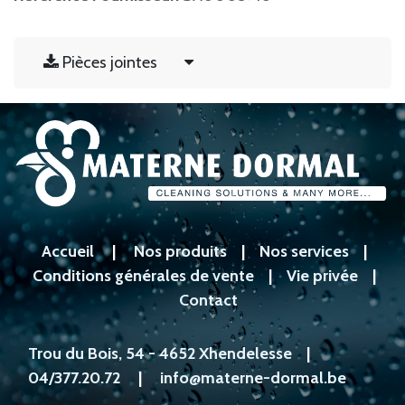
Pièces jointes
Accueil
|
Nos produits
|
Nos services
|
Conditions générales de vente
|
Vie privée
|
Contact
Trou du Bois, 54 - 4652 Xhendelesse
|
04/377.20.72
|
info@materne-dormal.be