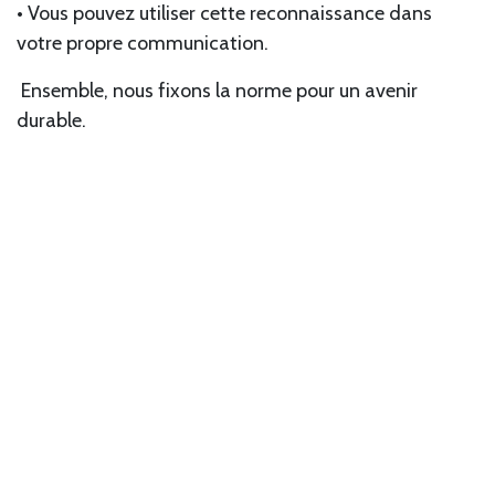
• Vous pouvez utiliser cette reconnaissance dans
votre propre communication.
Ensemble, nous fixons la norme pour un avenir
durable.
Lire suivant
Ecolab lance le
programme avec