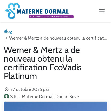
Se rendre au contenu
Blog
Werner & Mertz a de nouveau obtenu la certification EcoVadis Platinum
Werner & Mertz a de
nouveau obtenu la
certification EcoVadis
Platinum
27 octobre 2025
par
S.R.L. Materne Dormal, Dorian Bove