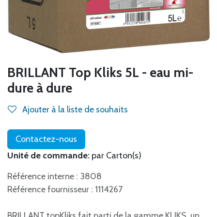
BRILLANT Top Kliks 5L - eau mi-
dure à dure
Ajouter à la liste de souhaits
Contactez-nous
Unité de commande:
par Carton(s)
Référence interne : 3808
Référence fournisseur : 1114267
BRILLANT topKliks fait parti de la gamme KLIKS, un