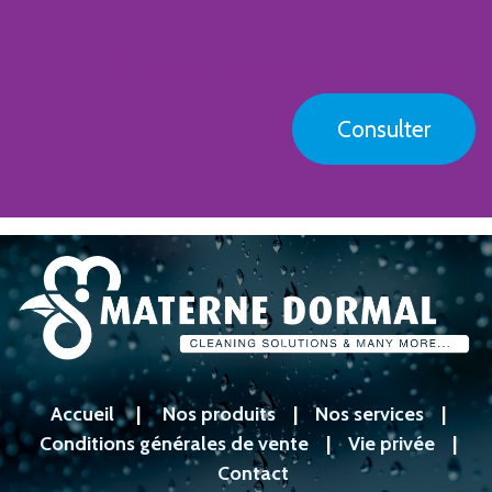
On en parle dans notre blog !
Consulter
Accueil
|
Nos produits
|
Nos services
|
Conditions générales de vente
|
Vie privée
|
Contact