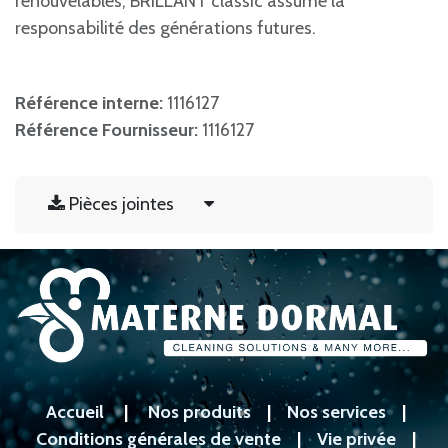
renouvelables, BRILLANT classic assume la
responsabilité des générations futures.
Référence interne:
1116127
Référence Fournisseur:
1116127
Pièces jointes
Accueil
|
Nos produits
|
Nos services
|
Conditions générales de vente
|
Vie privée
|