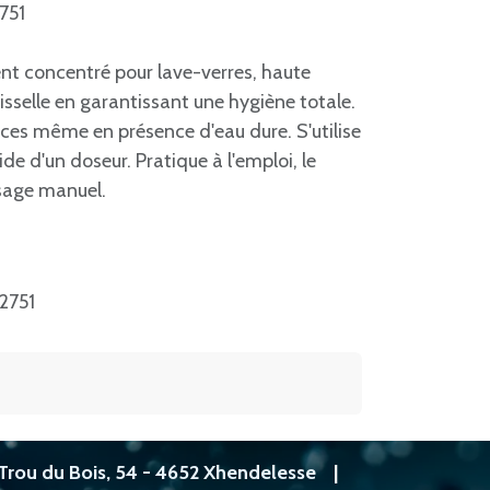
2751
nt concentré pour lave-verres, haute
sselle en garantissant une hygiène totale.
ces même en présence d'eau dure. S'utilise
aide d'un doseur. Pratique à l'emploi, le
osage manuel.
12751
Trou du Bois, 54 - 4652 Xhendelesse
|