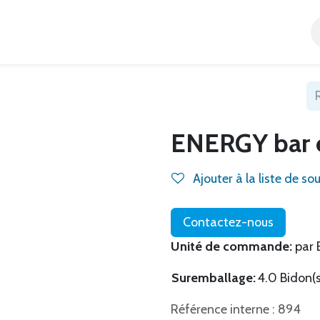
Accueil
Tous nos produits
Catégories
Blog
ENERGY bar 
Ajouter à la liste de so
Contactez-nous
Unité de commande:
par 
Suremballage:
4.0 Bidon(s
Référence interne : 894