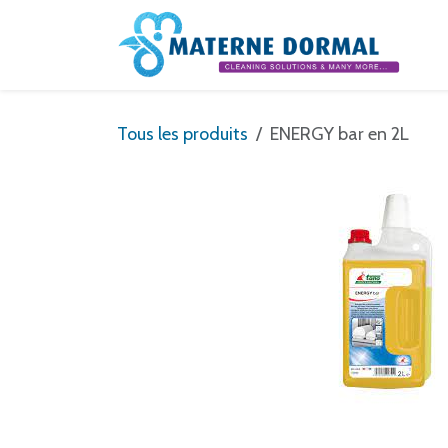
Se rendre au contenu
Tous les produits
ENERGY bar en 2L