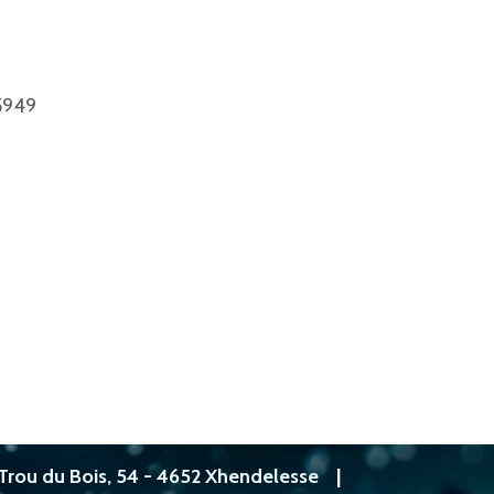
5949
Trou du Bois, 54 - 4652 Xhendelesse
|