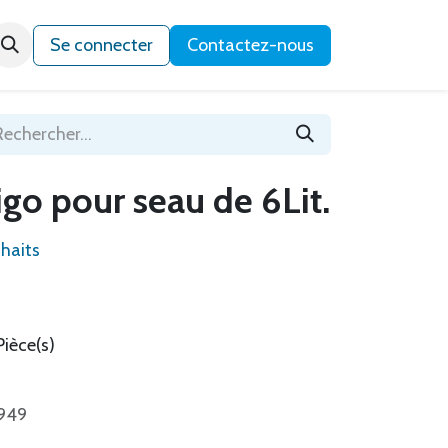
Qui sommes-nous ?
Se connecter
Contactez-nous
go pour seau de 6Lit.
uhaits
Pièce(s)
5949