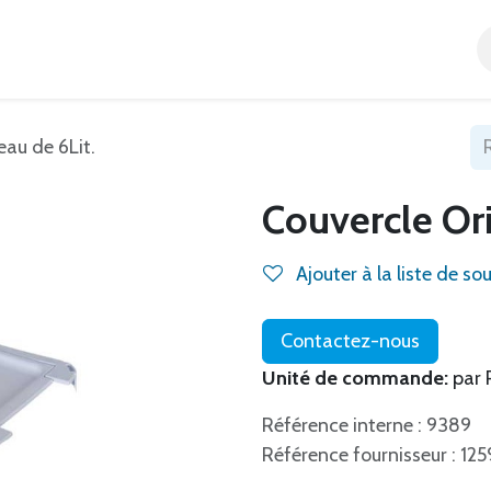
Accueil
Tous nos produits
Catégories
Blog
eau de 6Lit.
Couvercle Ori
Ajouter à la liste de so
Contactez-nous
Unité de commande:
par 
Référence interne : 9389
Référence fournisseur : 12