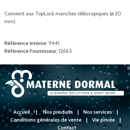
Convient aux TopLock manches téléscopiques (ø 20
mm)
Référence interne:
9441
Référence Fournisseur:
12663
Accueil
|
Nos produits
|
Nos services
|
Conditions générales de vente
|
Vie privée
|
Contact