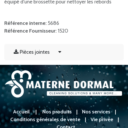
équipé d'une brossette pour nettoyer les rebords
Référence interne:
5686
Référence Fournisseur:
1520
Pièces jointes
Accueil
|
Nos produits
|
Nos services
|
Conditions générales de vente
|
Vie privée
|
Contact