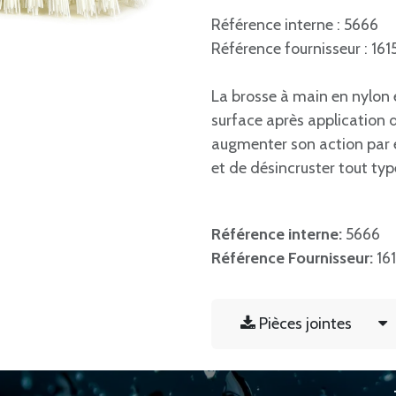
Référence interne : 5666
Référence fournisseur : 161
La brosse à main en nylon e
surface après application 
augmenter son action par 
et de désincruster tout type
Référence interne:
5666
Référence Fournisseur:
16
Pièces jointes