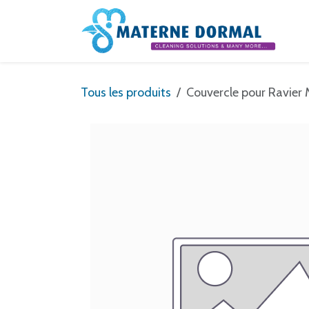
Se rendre au contenu
Tous les produits
Couvercle pour Ravier 