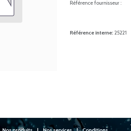
Référence fournisseur :
Référence interne:
25221
|
Nos produits
|
Nos services
|
Conditions