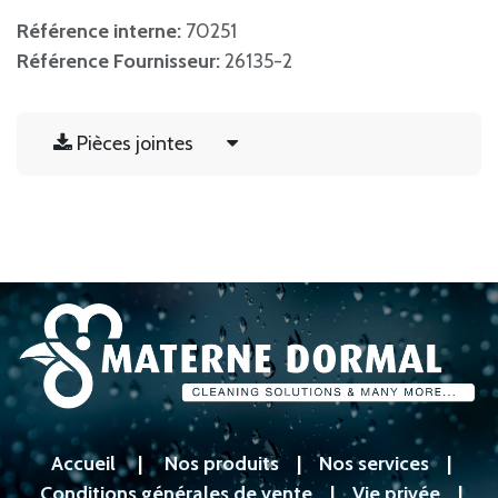
Référence interne:
70251
Référence Fournisseur:
26135-2
Pièces jointes
Accueil
|
Nos produits
|
Nos services
|
Conditions générales de vente
|
Vie privée
|