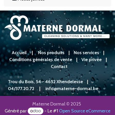
Accueil
|
Nos produits
|
Nos services
|
Conditions générales de vente
|
Vie privée
|
Contact
Trou du Bois, 54 - 4652 Xhendelesse
|
04/377.20.72
|
info@materne-dormal.be
Materne Dormal © 2025
Généré par
- Le #1
Open Source eCommerce