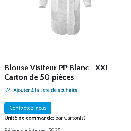
Blouse Visiteur PP Blanc - XXL -
Carton de 50 pièces
Ajouter à la liste de souhaits
Contactez-nous
Unité de commande:
par Carton(s)
Référence interne : 5035