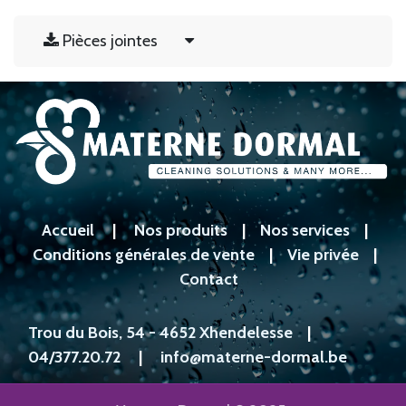
Pièces jointes
Accueil
|
Nos produits
|
Nos services
|
Conditions générales de vente
|
Vie privée
|
Contact
Trou du Bois, 54 - 4652 Xhendelesse
|
04/377.20.72
|
info@materne-dormal.be