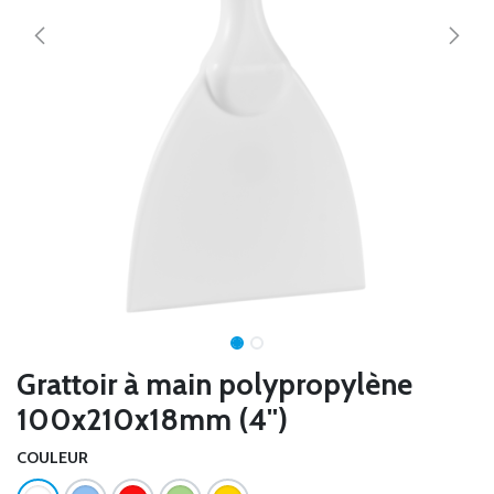
Grattoir à main polypropylène
100x210x18mm (4'')
COULEUR