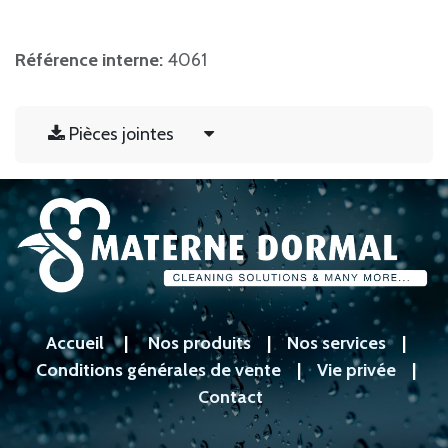
Référence interne:
4061
Pièces jointes
Accueil
|
Nos produits
|
Nos services
|
Conditions générales de vente
|
Vie privée
|
Contact