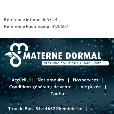
Référence interne:
165304
Référence Fournisseur:
4128587
Accueil
|
Nos produits
|
Nos services
|
Conditions générales de vente
|
Vie privée
|
Contact
Trou du Bois, 54 - 4652 Xhendelesse
|