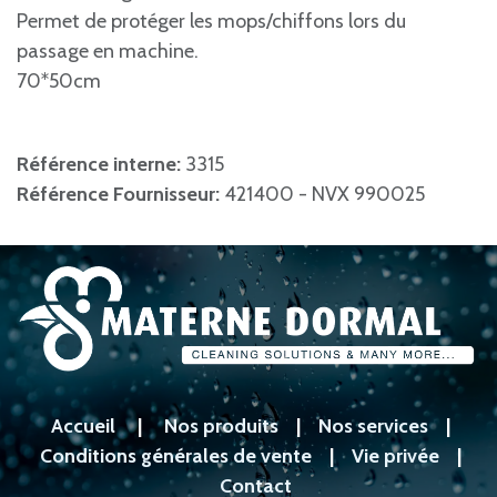
Permet de protéger les mops/chiffons lors du
passage en machine.
70*50cm
Référence interne:
3315
Référence Fournisseur:
421400 - NVX 990025
Accueil
|
Nos produits
|
Nos services
|
Conditions générales de vente
|
Vie privée
|
Contact