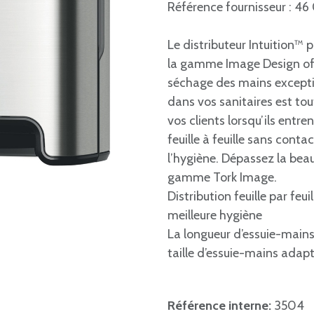
Référence fournisseur : 46
Le distributeur Intuition™
la gamme Image Design off
séchage des mains excepti
dans vos sanitaires est to
vos clients lorsqu’ils entr
feuille à feuille sans cont
l’hygiène. Dépassez la beau
gamme Tork Image.
Distribution feuille par fe
meilleure hygiène
La longueur d’essuie-mains
taille d’essuie-mains adap
Référence interne:
3504