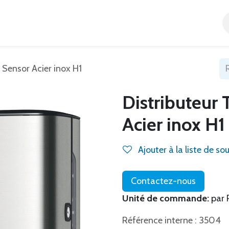
Accueil
Tous nos produits
Catégories
Blog
 Sensor Acier inox H1
Distributeur 
Acier inox H1
Ajouter à la liste de so
Contactez-nous
Unité de commande:
par 
Référence interne : 3504