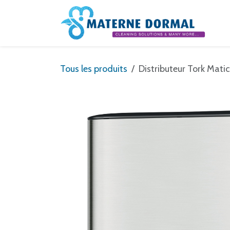
Se rendre au contenu
Tous les produits
Distributeur Tork Matic