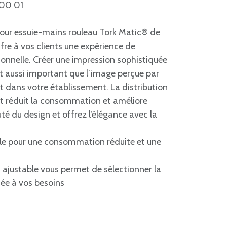
 00 01
 pour essuie-mains rouleau Tork Matic® de
re à vos clients une expérience de
onnelle. Créer une impression sophistiquée
ut aussi important que l’image perçue par
ent dans votre établissement. La distribution
act réduit la consommation et améliore
té du design et offrez l’élégance avec la
uille pour une consommation réduite et une
 ajustable vous permet de sélectionner la
tée à vos besoins