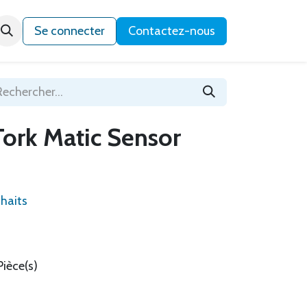
Qui sommes-nous ?
Se connecter
Contactez-nous
Tork Matic Sensor
uhaits
Pièce(s)