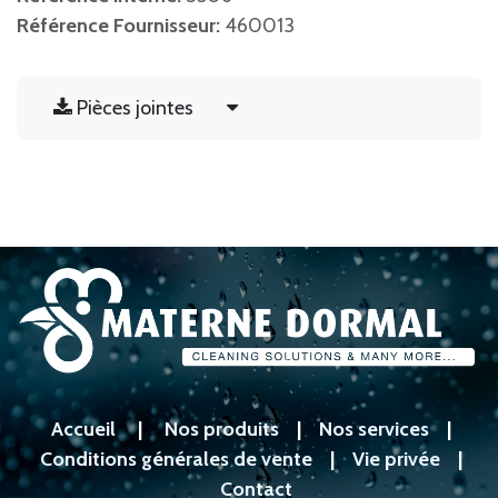
Référence Fournisseur:
460013
Pièces jointes
Accueil
|
Nos produits
|
Nos services
|
Conditions générales de vente
|
Vie privée
|
Contact