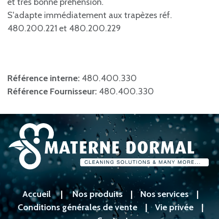
et très bonne préhension.
S'adapte immédiatement aux trapèzes réf.
480.200.221 et 480.200.229
Référence interne:
480.400.330
Référence Fournisseur:
480.400.330
Accueil
|
Nos produits
|
Nos services
|
Conditions générales de vente
|
Vie privée
|