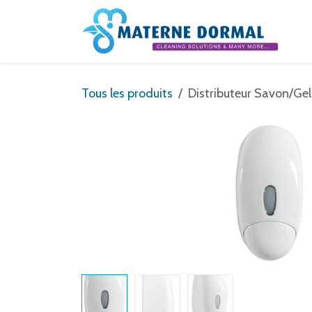
Se rendre au contenu
Tous les produits
Distributeur Savon/Gel