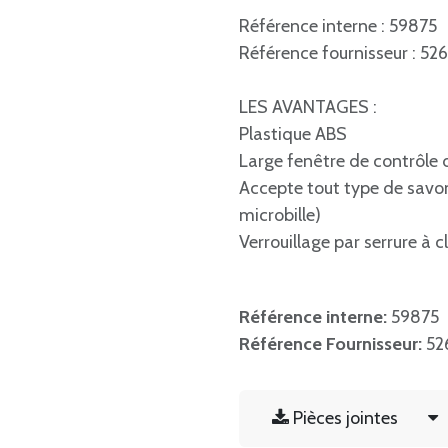
Référence interne : 59875
Référence fournisseur : 52
LES AVANTAGES :
Plastique ABS
Large fenêtre de contrôl
Accepte tout type de savon
microbille)
Verrouillage par serrure à c
Référence interne:
59875
Référence Fournisseur:
52
Pièces jointes