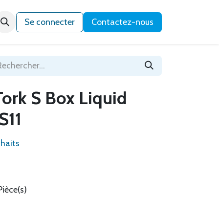
Qui sommes-nous ?
Se connecter
Contactez-nous
Tork S Box Liquid
S11
uhaits
Pièce(s)