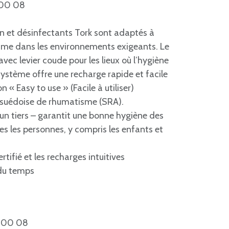
6 00 08
on et désinfectants Tork sont adaptés à
même dans les environnements exigeants. Le
avec levier coude pour les lieux où l’hygiène
système offre une recharge rapide et facile
n « Easy to use » (Facile à utiliser)
n suédoise de rhumatisme (SRA).
ar un tiers – garantit une bonne hygiène des
es les personnes, y compris les enfants et
tifié et les recharges intuitives
du temps
 00 08