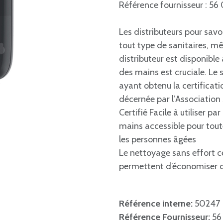
Référence fournisseur : 5
Les distributeurs pour sav
tout type de sanitaires, 
distributeur est disponible 
des mains est cruciale. Le 
ayant obtenu la certificatio
décernée par l’Associatio
Certifié Facile à utiliser p
mains accessible pour tout
les personnes âgées
Le nettoyage sans effort cer
permettent d’économiser 
Référence interne:
50247
Référence Fournisseur:
56