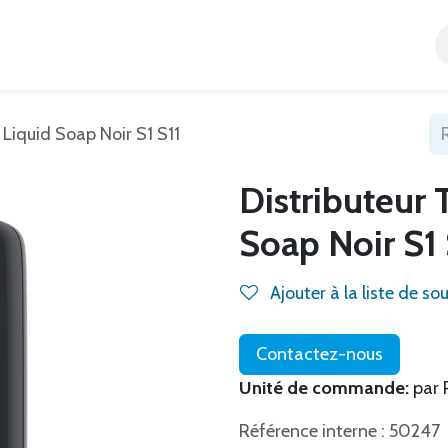
Accueil
Tous nos produits
Catégories
Blog
 Liquid Soap Noir S1 S11
Distributeur 
Soap Noir S1 
Ajouter à la liste de so
Contactez-nous
Unité de commande:
par 
Référence interne : 50247