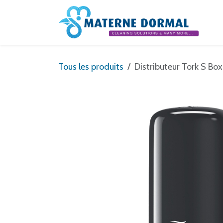
Se rendre au contenu
Tous les produits
Distributeur Tork S Box