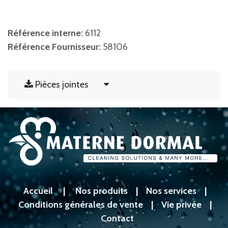
Référence interne:
6112
Référence Fournisseur:
58106
Pièces jointes
Accueil
|
Nos produits
|
Nos services
|
Conditions générales de vente
|
Vie privée
|
Contact