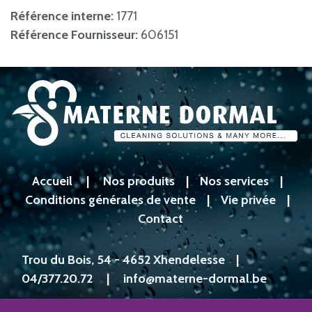
Référence interne:
1771
Référence Fournisseur:
606151
Accueil
|
Nos produits
|
Nos services
|
Conditions générales de vente
|
Vie privée
|
Contact
Trou du Bois, 54 - 4652 Xhendelesse
|
04/377.20.72
|
info@materne-dormal.be