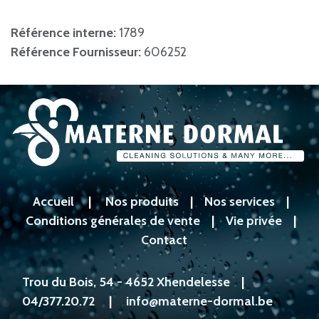
Référence interne:
1789
Référence Fournisseur:
606252
Accueil
|
Nos produits
|
Nos services
|
Conditions générales de vente
|
Vie privée
|
Contact
Trou du Bois, 54 - 4652 Xhendelesse
|
04/377.20.72
|
info@materne-dormal.be