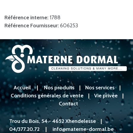
Référence interne:
1788
Référence Fournisseur:
606253
Accueil
|
Nos produits
|
Nos services
|
Conditions générales de vente
|
Vie privée
|
Contact
Trou du Bois, 54 - 4652 Xhendelesse
|
04/377.20.72
|
info@materne-dormal.be