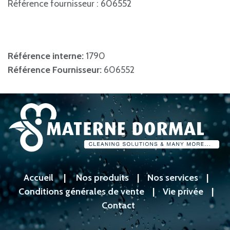
Référence fournisseur : 606552
Référence interne:
1790
Référence Fournisseur:
606552
Accueil
|
Nos produits
|
Nos services
|
Conditions générales de vente
|
Vie privée
|
Contact