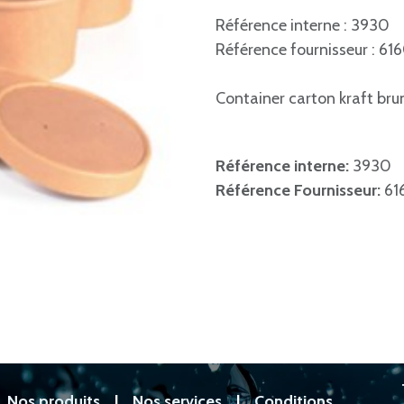
Référence interne : 3930
Référence fournisseur : 6
Container carton kraft 
Référence interne:
3930
Référence Fournisseur:
61
|
Nos produits
|
Nos services
|
Conditions