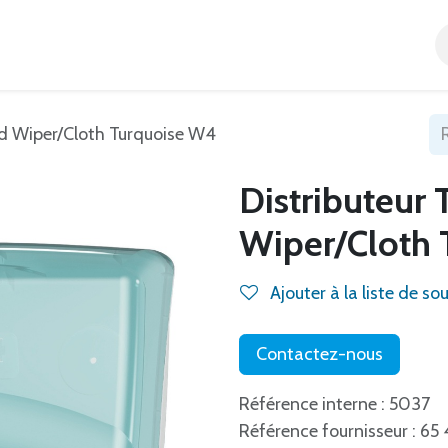
Accueil
Tous nos produits
Catégories
Blog
ed Wiper/Cloth Turquoise W4
Distributeur 
Wiper/Cloth
Ajouter à la liste de so
Contactez-nous
Référence interne : 5037
Référence fournisseur : 6