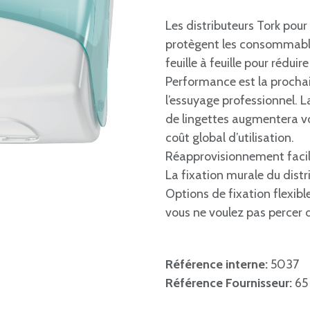
Les distributeurs Tork pou
protègent les consommables
feuille à feuille pour rédui
Performance est la prochai
l’essuyage professionnel. 
de lingettes augmentera vo
coût global d’utilisation.
Réapprovisionnement facile
La fixation murale du distr
Options de fixation flexibl
vous ne voulez pas percer 
Référence interne:
5037
Référence Fournisseur:
65