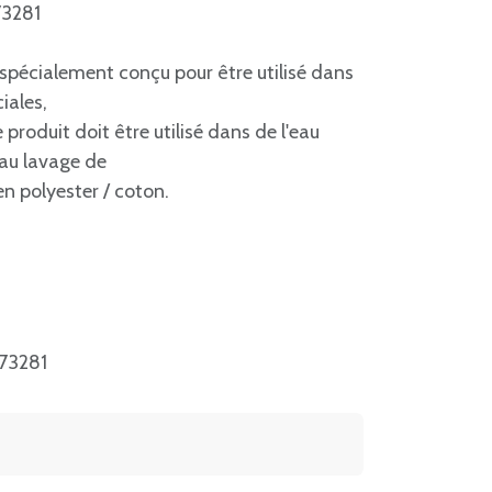
73281
 spécialement conçu pour être utilisé dans
iales,
e produit doit être utilisé dans de l'eau
 au lavage de
en polyester / coton.
73281