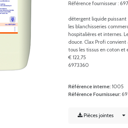
Référence fournisseur : 69
détergent liquide puissant
les blanchisseries commerc
hospitalières et internes. L
douce. Clax Profi convient
tous les tissus en coton et 
€ 122,75
6973360
Référence interne:
1005
Référence Fournisseur:
69
Pièces jointes