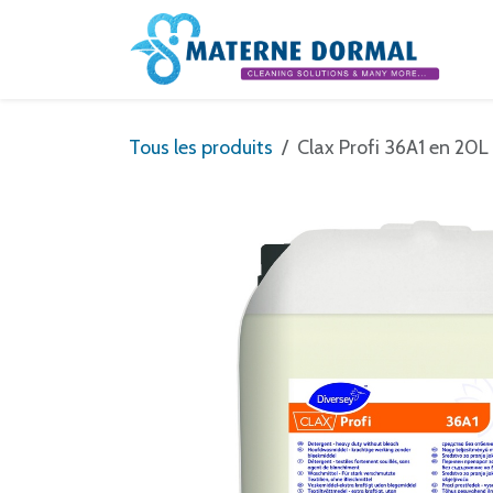
Se rendre au contenu
Tous les produits
Clax Profi 36A1 en 20L