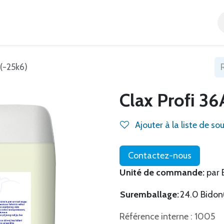
Accueil
Tous nos produits
Catégories
Blog
 (-25k6)
Clax Profi 36
Ajouter à la liste de so
Contactez-nous
Unité de commande:
par 
Suremballage:
24.0 Bidon(
Référence interne : 1005