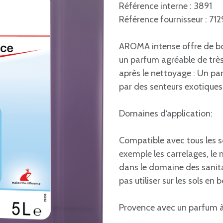
Référence interne : 3891
Référence fournisseur : 71
AROMA intense offre de bo
un parfum agréable de très
après le nettoyage : Un pa
par des senteurs exotiques f
Domaines d‘application:
Compatible avec tous les so
exemple les carrelages, le
dans le domaine des sanitai
pas utiliser sur les sols en
Provence avec un parfum 