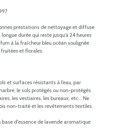
2997
nnes prestations de nettoyage et diffuse
 longue durée qui reste jusqu’à 24 heures
rfum à la fraîcheur bleu océan soulignée
ruitées et florales.
ls et surfaces résistants à l’eau, par
 marbre, le sols protégés ou non-protégés
res, les vestiaires, les bureaux, etc… Ne
 bois non-traité et les revêtements textiles.
à base d'essence de lavende aromatique