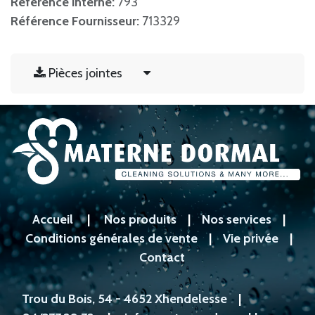
Référence interne:
793
Référence Fournisseur:
713329
Pièces jointes
Accueil
|
Nos produits
|
Nos services
|
Conditions générales de vente
|
Vie privée
|
Contact
Trou du Bois, 54 - 4652 Xhendelesse
|