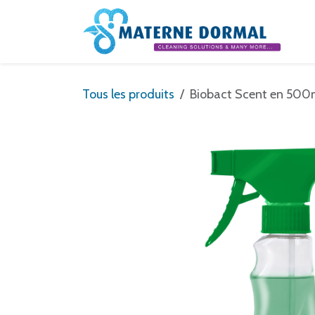
Se rendre au contenu
Tous les produits
Biobact Scent en 500