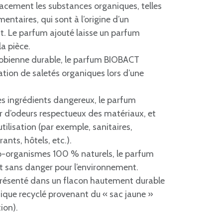
ement les substances organiques, telles
imentaires, qui sont à l’origine d’un
 Le parfum ajouté laisse un parfum
a pièce.
robienne durable, le parfum BIOBACT
on de saletés organiques lors d’une
s ingrédients dangereux, le parfum
 d’odeurs respectueux des matériaux, et
ilisation (par exemple, sanitaires,
ants, hôtels, etc.).
ro-organismes 100 % naturels, le parfum
et sans danger pour l’environnement.
résenté dans un flacon hautement durable
que recyclé provenant du « sac jaune »
ion).