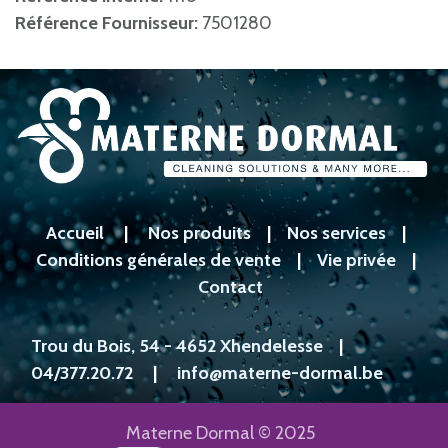
Référence Fournisseur:
7501280
Accueil
|
Nos produits
|
Nos services
|
Conditions générales de vente
|
Vie privée
|
Contact
Trou du Bois, 54 - 4652 Xhendelesse
|
04/377.20.72
|
info@materne-dormal.be
Materne Dormal © 2025