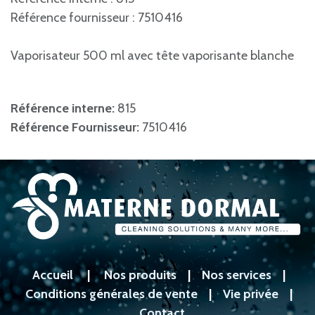
Référence fournisseur : 7510416
Vaporisateur 500 ml avec tête vaporisante blanche
Référence interne:
815
Référence Fournisseur:
7510416
Accueil
|
Nos produits
|
Nos services
|
Conditions générales de vente
|
Vie privée
|
Contact