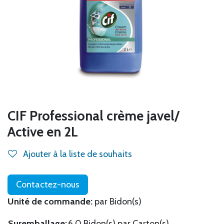
CIF Professional crème javel/
Active en 2L
Ajouter à la liste de souhaits
Contactez-nous
Unité de commande:
par Bidon(s)
Suremballage:
6.0 Bidon(s) par Carton(s)