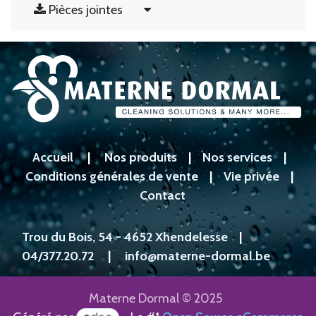
Pièces jointes
Accueil
|
Nos produits
|
Nos services
|
Conditions générales de vente
|
Vie privée
|
Contact
Trou du Bois, 54 - 4652 Xhendelesse
|
04/377.20.72
|
info@materne-dormal.be
Materne Dormal © 2025