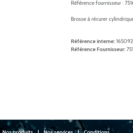
Référence fournisseur : 75
Brosse à récurer cylindriqu
Référence interne:
165092
Référence Fournisseur:
75
|
Nos produits
|
Nos services
|
Conditions