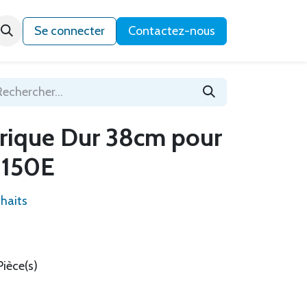
Qui sommes-nous ?
Se connecter
Contactez-nous
drique Dur 38cm pour
 150E
uhaits
Pièce(s)