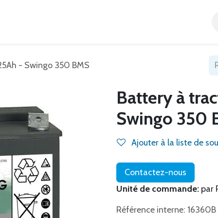
Accueil
Tous nos produits
Catégories
Blog
V 25Ah - Swingo 350 BMS
Battery à tra
Swingo 350
Ajouter à la liste de so
Contactez-nous
Unité de commande:
par 
Référence interne: 16360B