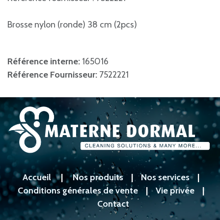
Brosse nylon (ronde) 38 cm (2pcs)
Référence interne:
165016
Référence Fournisseur:
7522221
Accueil
|
Nos produits
|
Nos services
|
Conditions générales de vente
|
Vie privée
|
Contact