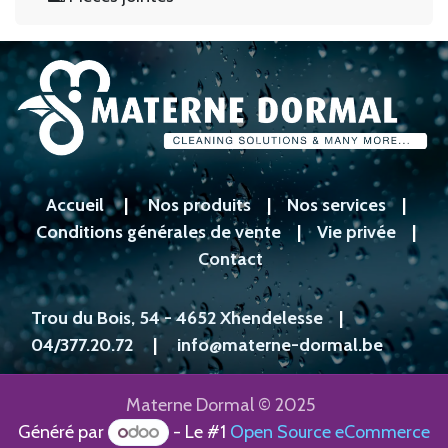
Accueil
|
Nos produits
|
Nos services
|
Conditions générales de vente
|
Vie privée
|
Contact
Trou du Bois, 54 - 4652 Xhendelesse
|
04/377.20.72
|
info@materne-dormal.be
Materne Dormal © 2025
Généré par
- Le #1
Open Source eCommerce