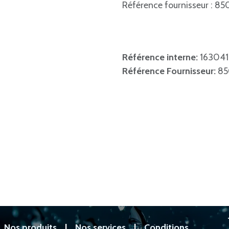
Référence fournisseur : 8
Référence interne:
163041
Référence Fournisseur:
85
|
Nos produits
|
Nos services
|
Conditions