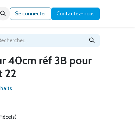
Qui sommes-nous ?
Se connecter
Contactez-nous
r 40cm réf 3B pour
t 22
uhaits
Pièce(s)