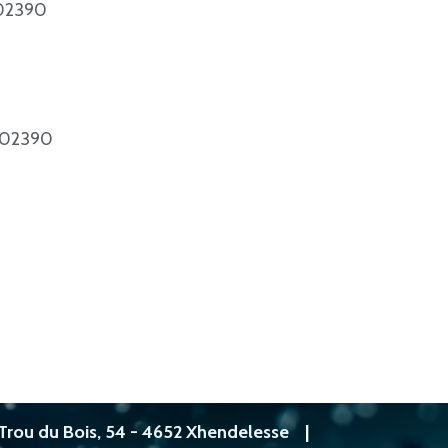
502390
02390
Trou du Bois, 54 - 4652 Xhendelesse
|