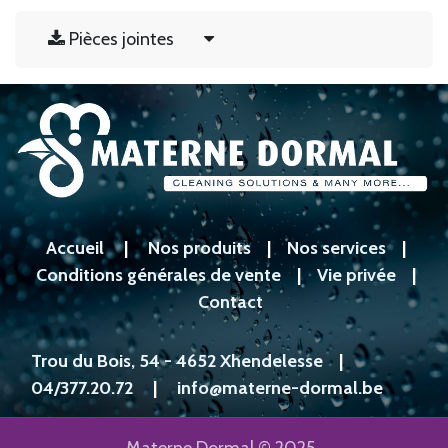
Pièces jointes
Accueil
|
Nos produits
|
Nos services
|
Conditions générales de vente
|
Vie privée
|
Contact
Trou du Bois, 54 - 4652 Xhendelesse
|
04/377.20.72
|
info@materne-dormal.be
Materne Dormal © 2025