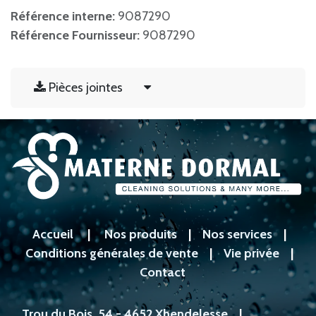
Référence interne:
9087290
Référence Fournisseur:
9087290
Pièces jointes
Accueil
|
Nos produits
|
Nos services
|
Conditions générales de vente
|
Vie privée
|
Contact
Trou du Bois, 54 - 4652 Xhendelesse
|